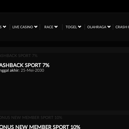
TS
LIVE CASINO
RACE
TOGEL
OLAHRAGA
CRASH
ASHBACK SPORT 7%
nggal akhir:
25-Mei-2030
ONUS NEW MEMBER SPORT 10%