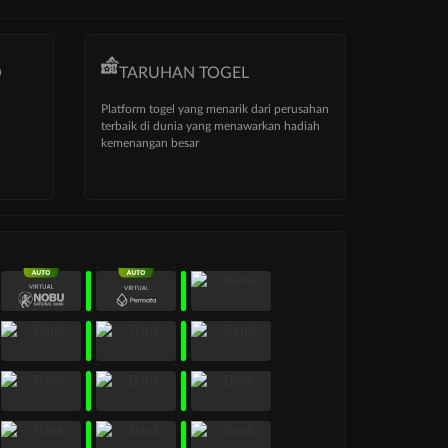
O
TARUHAN TOGEL
Platform togel yang menarik dari perusahan
terbaik di dunia yang menawarkan hadiah
kemenangan besar