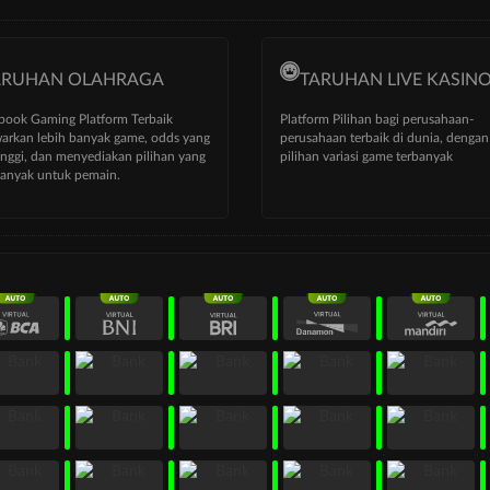
ARUHAN OLAHRAGA
TARUHAN LIVE KASIN
book Gaming Platform Terbaik
Platform Pilihan bagi perusahaan-
rkan lebih banyak game, odds yang
perusahaan terbaik di dunia, dengan
tinggi, dan menyediakan pilihan yang
pilihan variasi game terbanyak
banyak untuk pemain.