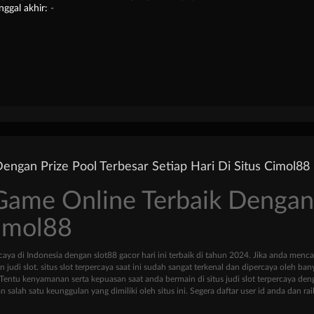
nggal akhir:
-
engan Prize Pool Terbesar Setiap Hari Di Situs Cimol88
Game Online Terbaik Dengan 
Cimol88
rcaya di Indonesia dengan slot88 gacor hari ini terbaik di tahun 2024. Jika anda menc
 judi slot. situs slot terpercaya saat ini sudah sangat terkenal dan dipercaya oleh ba
Tentu kenyamanan serta kepuasan saat anda bermain di situs judi slot terpercaya 
salah satu keunggulan yang dimiliki oleh situs ini. Segera daftar user id anda dan 