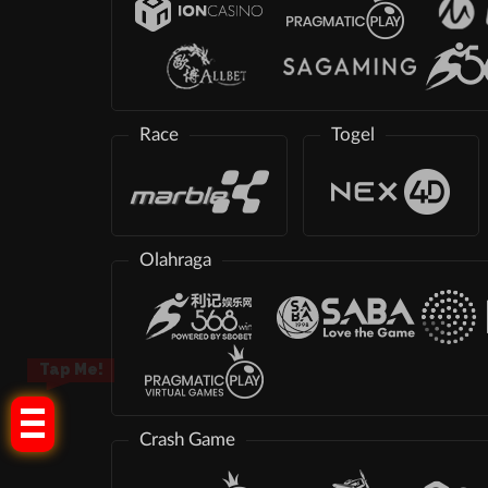
Race
Togel
Olahraga
Tap Me!
Crash Game