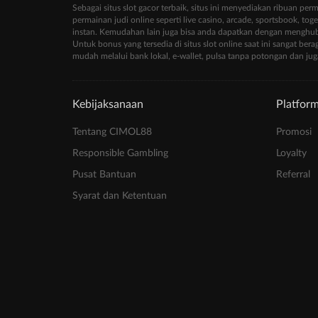
Sebagai situs slot gacor terbaik, situs ini menyediakan ribuan pe
permainan judi online seperti live casino, arcade, sportsbook, t
instan. Kemudahan lain juga bisa anda dapatkan dengan menghub
Untuk bonus yang tersedia di situs slot online saat ini sangat b
mudah melalui bank lokal, e-wallet, pulsa tanpa potongan dan jug
Kebijaksanaan
Platfor
Tentang CIMOL88
Promosi
Responsible Gambling
Loyalty
Pusat Bantuan
Referral
Syarat dan Ketentuan