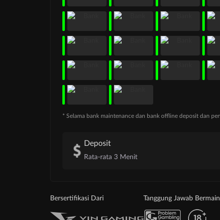
* Selama bank maintenance dan bank offline deposit dan pen
Deposit
Rata-rata 3 Menit
Bersertifikasi Dari
Tanggung Jawab Bermain