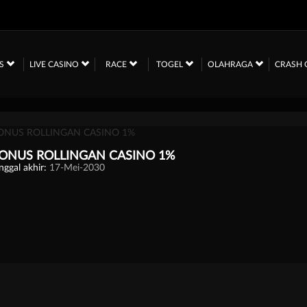
TS
LIVE CASINO
RACE
TOGEL
OLAHRAGA
CRASH
ONUS ROLLINGAN CASINO 1%
nggal akhir:
17-Mei-2030