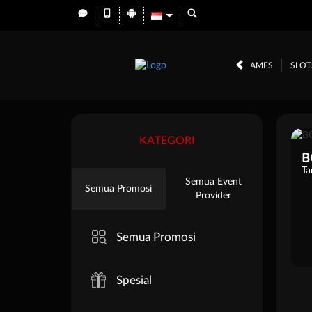
HOT GAMES
SLO
KATEGORI
B
Ta
Semua Event
Semua Promosi
Provider
Semua Promosi
Spesial