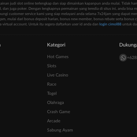
rmainan judi slot online terlengkap dan siap dimainkan kapanpun anda mulai. Tidak ha
ogel, dan juga poker. Dengan lengkapnya permainan yang teredia di situs ini, anda bi
ungi customer service kami yang siap melayani anda selama 7x24jam yang dapat me
eragam, mulai dari bonus deposit harian, bonus new member, bonus rebate serta bonus 
a virtual account. Untuk itu segera daftarkan user id anda dan
login cimol88
untuk dap
m
Kategori
Dukung
Hot Games
+628
Slots
Live Casino
Race
Togel
Olahraga
Crash Game
Arcade
Sabung Ayam