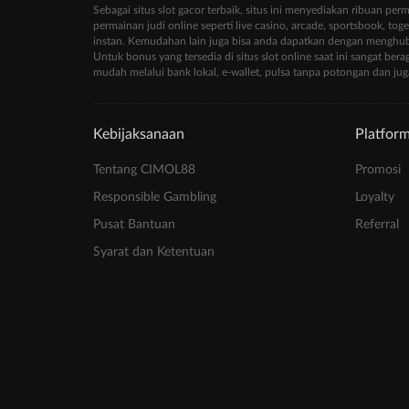
Sebagai situs slot gacor terbaik, situs ini menyediakan ribuan pe
permainan judi online seperti live casino, arcade, sportsbook, t
instan. Kemudahan lain juga bisa anda dapatkan dengan menghub
Untuk bonus yang tersedia di situs slot online saat ini sangat b
mudah melalui bank lokal, e-wallet, pulsa tanpa potongan dan jug
Kebijaksanaan
Platfor
Tentang CIMOL88
Promosi
Responsible Gambling
Loyalty
Pusat Bantuan
Referral
Syarat dan Ketentuan