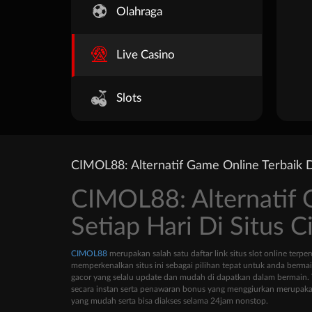
Olahraga
Live Casino
Slots
CIMOL88: Alternatif Game Online Terbaik D
CIMOL88: Alternatif 
Setiap Hari Di Situs 
CIMOL88
merupakan salah satu daftar link situs slot online terpe
memperkenalkan situs ini sebagai pilihan tepat untuk anda bermain
gacor yang selalu update dan mudah di dapatkan dalam bermain. 
secara instan serta penawaran bonus yang menggiurkan merupakan 
yang mudah serta bisa diakses selama 24jam nonstop.