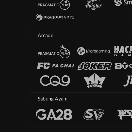
Arcade
Sabung Ayam