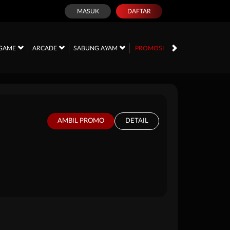
MASUK
DAFTAR
PROMOSI
 GAME
ARCADE
SABUNG AYAM
AMBIL PROMO
DETAIL