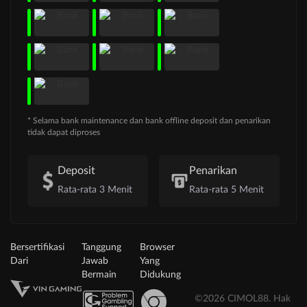
* Selama bank maintenance dan bank offline deposit dan penarikan
tidak dapat diproses
Deposit
Penarikan
Rata-rata 3 Menit
Rata-rata 5 Menit
Bersertifikasi
Tanggung
Browser
Dari
Jawab
Yang
Bermain
Didukung
©2026 CIMOL88. Hak