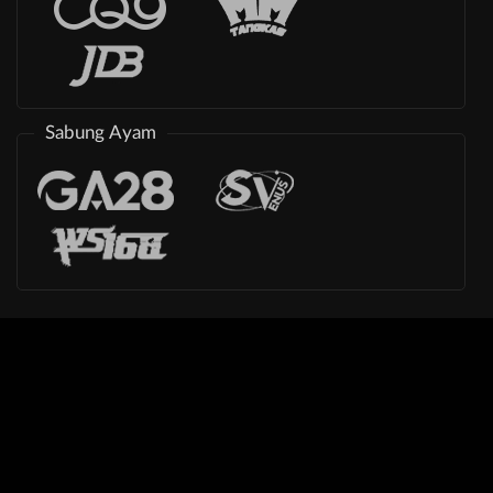
Sabung Ayam