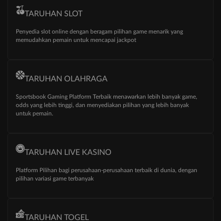
TARUHAN SLOT
Penyedia slot online dengan beragam pilihan game menarik yang
memudahkan pemain untuk mencapai jackpot
TARUHAN OLAHRAGA
Sportsbook Gaming Platform Terbaik menawarkan lebih banyak game,
odds yang lebih tinggi, dan menyediakan pilihan yang lebih banyak
untuk pemain.
TARUHAN LIVE KASINO
Platform Pilihan bagi perusahaan-perusahaan terbaik di dunia, dengan
pilihan variasi game terbanyak
TARUHAN TOGEL