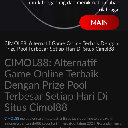
untuk bergabung dan menikmati taruhan
olahraga.
MAIN
CIMOL88: Alternatif Game Online Terbaik Dengan
Prize Pool Terbesar Setiap Hari Di Situs Cimol88
CIMOL88: Alternatif
Game Online Terbaik
Dengan Prize Pool
Terbesar Setiap Hari Di
Situs Cimol88
CIMOL88
merupakan salah satu daftar link situs slot online terpercaya di
Indonesia dengan slot88 gacor hari ini terbaik di tahun 2024. Jika anda mencari