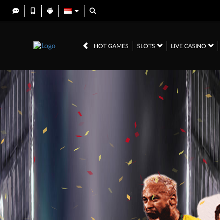
HOT GAMES
SLOTS
LIVE CASINO