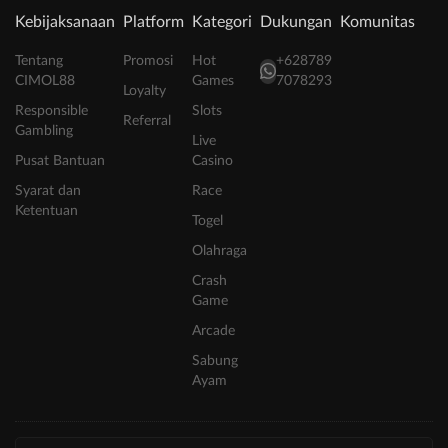
Kebijaksanaan
Platform
Kategori
Dukungan
Komunitas
Tentang
Promosi
Hot
+628789
CIMOL88
Games
7078293
Loyalty
Responsible
Slots
Referral
Gambling
Live
Pusat Bantuan
Casino
Syarat dan
Race
Ketentuan
Togel
Olahraga
Crash
Game
Arcade
Sabung
Ayam