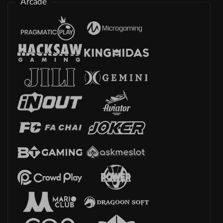
Arcade