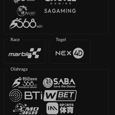
Race
Togel
Olahraga