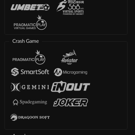
Crash Game