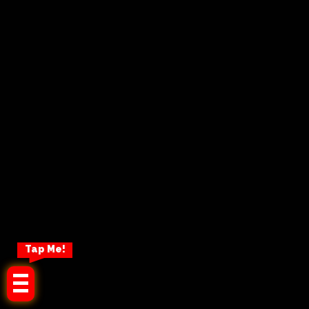
Tap Me!