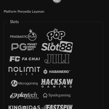
Platform Penyedia Layanan
Slots