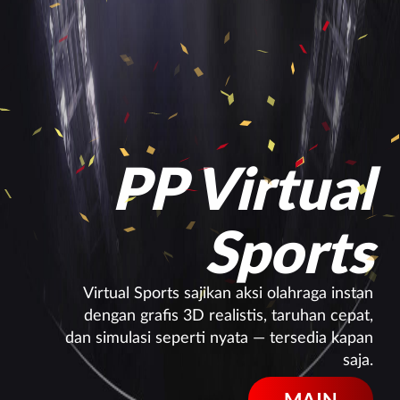
PP Virtual
Sports
Virtual Sports sajikan aksi olahraga instan
dengan grafis 3D realistis, taruhan cepat,
dan simulasi seperti nyata — tersedia kapan
saja.
MAIN