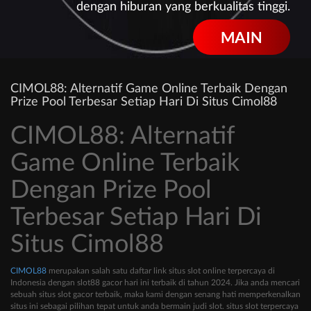
dengan hiburan yang berkualitas tinggi.
MAIN
CIMOL88: Alternatif Game Online Terbaik Dengan
Prize Pool Terbesar Setiap Hari Di Situs Cimol88
CIMOL88: Alternatif
Game Online Terbaik
Dengan Prize Pool
Terbesar Setiap Hari Di
Situs Cimol88
CIMOL88
merupakan salah satu daftar link situs slot online terpercaya di
Indonesia dengan slot88 gacor hari ini terbaik di tahun 2024. Jika anda mencari
sebuah situs slot gacor terbaik, maka kami dengan senang hati memperkenalkan
situs ini sebagai pilihan tepat untuk anda bermain judi slot. situs slot terpercaya