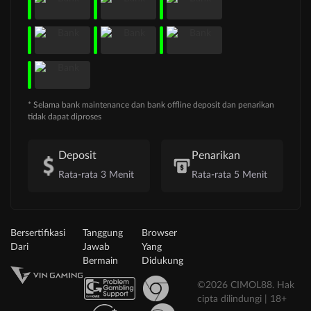
* Selama bank maintenance dan bank offline deposit dan penarikan
tidak dapat diproses
Deposit
Penarikan
Rata-rata 3 Menit
Rata-rata 5 Menit
Bersertifikasi
Tanggung
Browser
Dari
Jawab
Yang
Bermain
Didukung
©2026 CIMOL88. Hak
cipta dilindungi | 18+