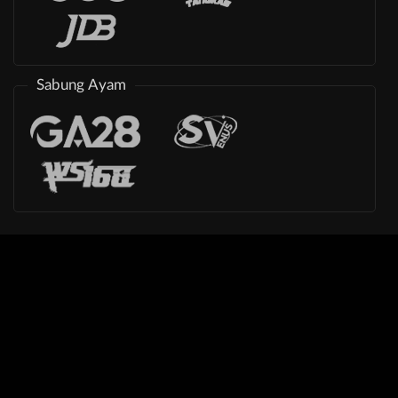
Sabung Ayam