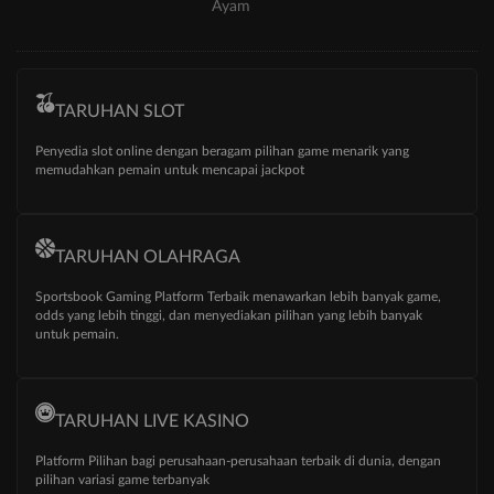
Ayam
TARUHAN SLOT
Penyedia slot online dengan beragam pilihan game menarik yang
memudahkan pemain untuk mencapai jackpot
TARUHAN OLAHRAGA
Sportsbook Gaming Platform Terbaik menawarkan lebih banyak game,
odds yang lebih tinggi, dan menyediakan pilihan yang lebih banyak
untuk pemain.
TARUHAN LIVE KASINO
Platform Pilihan bagi perusahaan-perusahaan terbaik di dunia, dengan
pilihan variasi game terbanyak