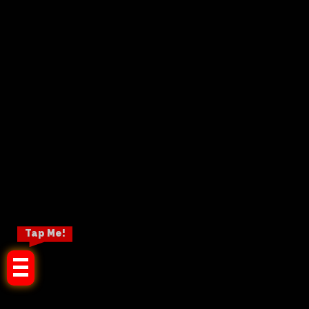
Tap Me!