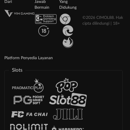
Dari
Jawab
Yang
Bermain
Didukung
©2026 CIMOL88. Hak
cipta dilindungi | 18+
Platform Penyedia Layanan
Slots