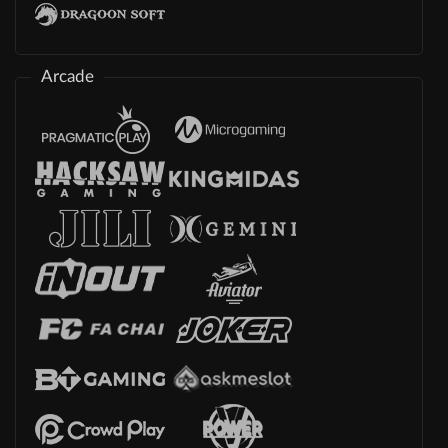
Arcade