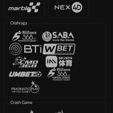
Olahraga
Crash Game