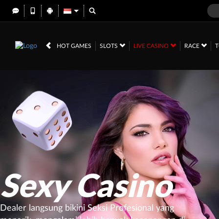
HOT GAMES
SLOTS
LIVE CASINO
RACE
Sexy Casino
Dealer langsung bikini Seksi Profesional yang