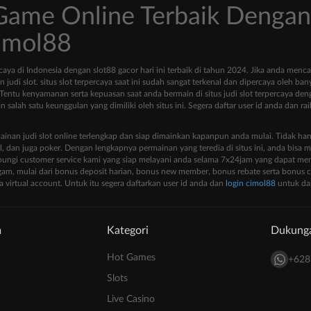
Game Online Terbaik Dengan 
Cimol88
rcaya di Indonesia dengan slot88 gacor hari ini terbaik di tahun 2024. Jika anda menc
 judi slot. situs slot terpercaya saat ini sudah sangat terkenal dan dipercaya oleh ba
Tentu kenyamanan serta kepuasan saat anda bermain di situs judi slot terpercaya 
salah satu keunggulan yang dimiliki oleh situs ini. Segera daftar user id anda dan 
rmainan judi slot online terlengkap dan siap dimainkan kapanpun anda mulai. Tidak ha
ogel, dan juga poker. Dengan lengkapnya permainan yang teredia di situs ini, anda bi
ungi customer service kami yang siap melayani anda selama 7x24jam yang dapat me
eragam, mulai dari bonus deposit harian, bonus new member, bonus rebate serta bonus 
a virtual account. Untuk itu segera daftarkan user id anda dan
login cimol88
untuk dap
m
Kategori
Dukung
Hot Games
+628
Slots
Live Casino