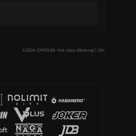
©2026 CIMOL88. Hak cipta dilindungi | 18+