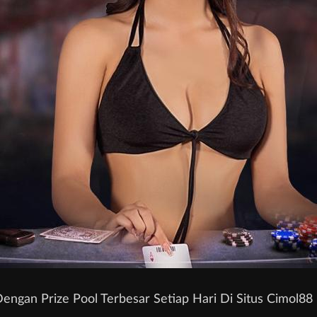
engan Prize Pool Terbesar Setiap Hari Di Situs Cimol88