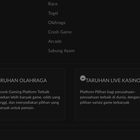
Race
Togel
Olahraga
Crash Game
Arcade
Sabung Ayam
ARUHAN OLAHRAGA
TARUHAN LIVE KASIN
book Gaming Platform Terbaik
Platform Pilihan bagi perusahaan-
rkan lebih banyak game, odds yang
perusahaan terbaik di dunia, dengan
tinggi, dan menyediakan pilihan yang
pilihan variasi game terbanyak
banyak untuk pemain.