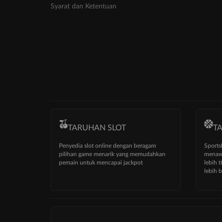
Syarat dan Ketentuan
TARUHAN SLOT
T
Penyedia slot online dengan beragam
Sports
pilihan game menarik yang memudahkan
menawa
pemain untuk mencapai jackpot
lebih 
lebih 