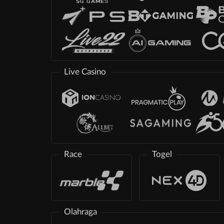
Live Casino
Race
Togel
Olahraga