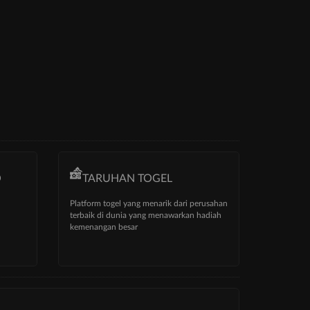
O
TARUHAN TOGEL
Platform togel yang menarik dari perusahan
terbaik di dunia yang menawarkan hadiah
kemenangan besar