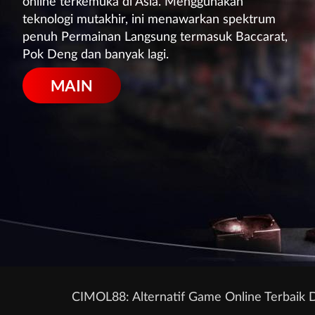
online terkemuka di Asia. Menggunakan
teknologi mutakhir, ini menawarkan spektrum
penuh Permainan Langsung termasuk Baccarat,
Pok Deng dan banyak lagi.
MAIN
CIMOL88: Alternatif Game Online Terbaik D