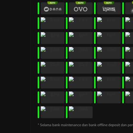
* Selama bank maintenance dan bank offline deposit dan pen